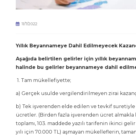
11/7/2022
Yıllık Beyannameye Dahil Edilmeyecek Kazanç 
Aşağıda belirtilen gelirler için yıllık beyann
halinde bu gelirler beyannameye dahil edil
1. Tam mükellefiyette;
a) Gerçek usulde vergilendirilmeyen zirai kazançla
b) Tek işverenden elde edilen ve tevkif suretiyle
ücretler. (Birden fazla işverenden ücret almakla 
toplamı, 103. maddede yazılı tarifenin ikinci gelir
yılı için 70.000 TL) aşmayan mükelleflerin, tamamı