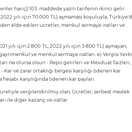
enler hariç] 103. maddede yazılı tarifenin ikinci gelir
L, 2022 yılı için 70.000 TL) aşmaması koşuluyla, Türkiye'
nden elde edilen ücretler, menkul sermaye iratları ve
021 yılı için 2.800 TL, 2022 yılı için 3.800 TL) aşmayan,
ayrimenkul ve menkul sermaye iratları. e) Vergisi tevki
rı ne olursa olsun - Repo gelirleri ve Mevduat faizleri, 
- Kar ve zarar ortaklığı belgesi karşılığı ödenen kar
ma hesabı karşılığında ödenen kar payları.
uretiyle vergilendirilmiş olan; Ücretler, serbest meslek
ı ile diğer kazanç ve iratlar