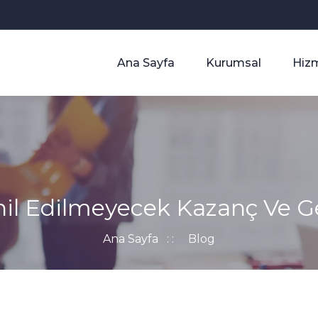
Ana Sayfa
Kurumsal
Hizm
il Edilmeyecek Kazanç Ve Gel
Ana Sayfa
: :
Blog