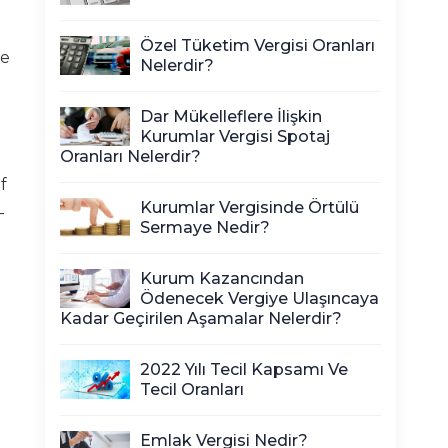
Özel Tüketim Vergisi Oranları
de
Nelerdir?
Dar Mükelleflere İlişkin
Kurumlar Vergisi Spotaj
Oranları Nelerdir?
f
Kurumlar Vergisinde Örtülü
-
Sermaye Nedir?
Kurum Kazancından
Ödenecek Vergiye Ulaşıncaya
Kadar Geçirilen Aşamalar Nelerdir?
2022 Yılı Tecil Kapsamı Ve
Tecil Oranları
Emlak Vergisi Nedir?