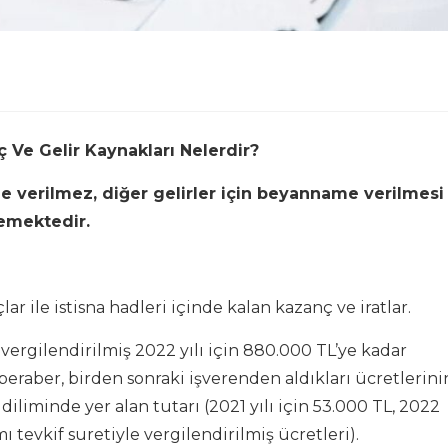
Ve Gelir Kaynakları Nelerdir?
ame verilmez, diğer gelirler için beyanname verilmesi
memektedir.
r ile istisna hadleri içinde kalan kazanç ve iratlar.
 vergilendirilmiş 2022 yılı için 880.000 TL’ye kadar
beraber, birden sonraki işverenden aldıkları ücretlerini
 diliminde yer alan tutarı (2021 yılı için 53.000 TL, 2022
 tevkif suretiyle vergilendirilmiş ücretleri).